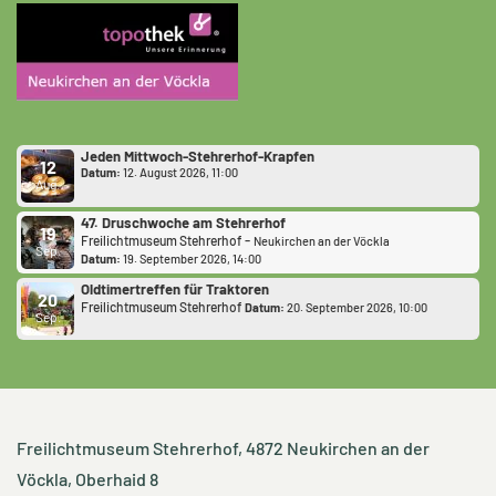
Jeden Mittwoch-Stehrerhof-Krapfen
12
Datum:
12. August 2026, 11:00
Aug.
47. Druschwoche am Stehrerhof
19
-
Freilichtmuseum Stehrerhof
Neukirchen an der Vöckla
Sep.
Datum:
19. September 2026, 14:00
Oldtimertreffen für Traktoren
20
Freilichtmuseum Stehrerhof
Datum:
20. September 2026, 10:00
Sep.
Freilichtmuseum Stehrerhof
, 4872 Neukirchen an der
Vöckla, Oberhaid 8