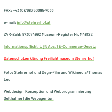
FAX: +43 (0)7683 50095-7033
e-mail:
info@stehrerhof.at
ZVR-Zahl: 973074992 Museum-Register Nr. M48122
Informationspflicht lt. § 5 Abs. 1 E-Commerce-Gesetz
Datenschutzerklärung Freilichtmuseum Stehrerhof
Foto:
Stehrerhof und Degn-Film und Wikimedia/Thomas
Ledl
Webdesign, Konzeption und Webprogrammierung
Selthafner | die Webagentur.