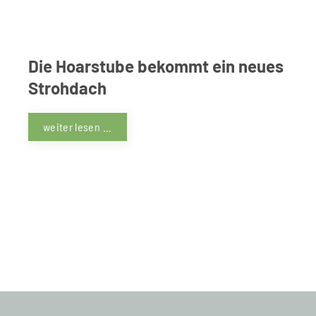
Die Hoarstube bekommt ein neues
Strohdach
weiter lesen ...