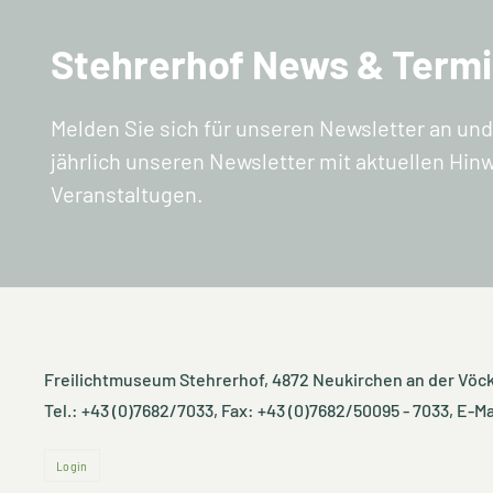
Stehrerhof News & Term
Melden Sie sich für unseren Newsletter an und 
jährlich unseren Newsletter mit aktuellen Hi
Veranstaltugen.
Freilichtmuseum Stehrerhof
, 4872 Neukirchen an der Vöck
Tel.: +43 (0)7682/7033, Fax: +43 (0)7682/50095 - 7033, E-Ma
Login