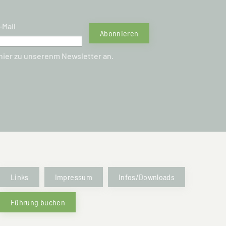
-Mail
Abonnieren
 hier zu unserenm Newsletter an.
Links
Impressum
Infos/Downloads
Führung buchen